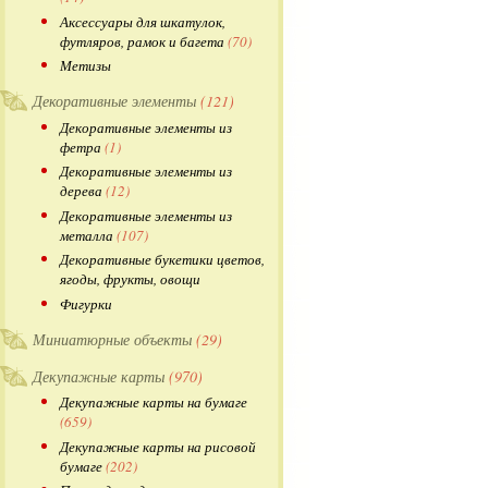
Аксессуары для шкатулок,
футляров, рамок и багета
(70)
Метизы
Декоративные элементы
(121)
Декоративные элементы из
фетра
(1)
Декоративные элементы из
дерева
(12)
Декоративные элементы из
металла
(107)
Декоративные букетики цветов,
ягоды, фрукты, овощи
Фигурки
Миниатюрные объекты
(29)
Декупажные карты
(970)
Декупажные карты на бумаге
(659)
Декупажные карты на рисовой
бумаге
(202)