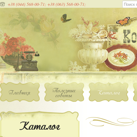
+38 (044) 568-00-71;
+38 (063) 568-00-71;
Полезные
Главная
Каталог
советы
Каталог