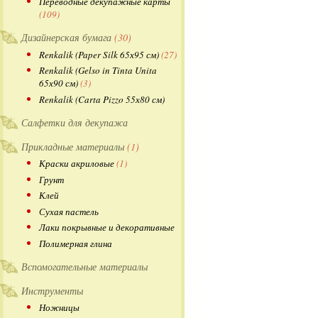
Переводные декупажные карты
(109)
Дизайнерская бумага
(30)
Renkalik (Paper Silk 65х95 см)
(27)
Renkalik (Gelso in Tinta Unita
65х90 см)
(3)
Renkalik (Carta Pizzo 55х80 см)
Салфетки для декупажа
Прикладные материалы
(1)
Краски акриловые
(1)
Грунт
Клей
Сухая пастель
Лаки покрывные и декоративные
Полимерная глина
Вспомогательные материалы
Инструменты
Ножницы