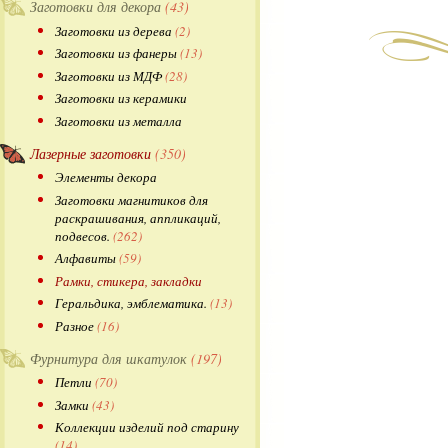
Заготовки для декора
(43)
Заготовки из дерева
(2)
Заготовки из фанеры
(13)
Заготовки из МДФ
(28)
Заготовки из керамики
Заготовки из металла
Лазерные заготовки
(350)
Элементы декора
Заготовки магнитиков для
раскрашивания, аппликаций,
подвесов.
(262)
Алфавиты
(59)
Рамки, стикера, закладки
Геральдика, эмблематика.
(13)
Разное
(16)
Фурнитура для шкатулок
(197)
Петли
(70)
Замки
(43)
Коллекции изделий под старину
(14)