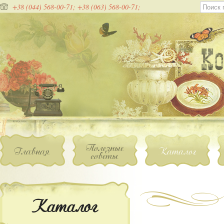
+38 (044) 568-00-71;
+38 (063) 568-00-71;
Полезные
Главная
Каталог
советы
Каталог