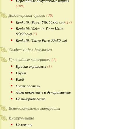
Переводные декупажные карты
(109)
Дизайнерская бумага
(30)
Renkalik (Paper Silk 65х95 см)
(27)
Renkalik (Gelso in Tinta Unita
65х90 см)
(3)
Renkalik (Carta Pizzo 55х80 см)
Салфетки для декупажа
Прикладные материалы
(1)
Краски акриловые
(1)
Грунт
Клей
Сухая пастель
Лаки покрывные и декоративные
Полимерная глина
Вспомогательные материалы
Инструменты
Ножницы