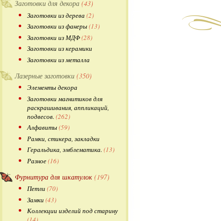
Заготовки для декора
(43)
Заготовки из дерева
(2)
Заготовки из фанеры
(13)
Заготовки из МДФ
(28)
Заготовки из керамики
Заготовки из металла
Лазерные заготовки
(350)
Элементы декора
Заготовки магнитиков для
раскрашивания, аппликаций,
подвесов.
(262)
Алфавиты
(59)
Рамки, стикера, закладки
Геральдика, эмблематика.
(13)
Разное
(16)
Фурнитура для шкатулок
(197)
Петли
(70)
Замки
(43)
Коллекции изделий под старину
(14)