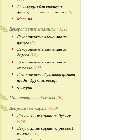
Аксессуары для шкатулок,
футляров, рамок и багета
(70)
Метизы
Декоративные элементы
(121)
Декоративные элементы из
фетра
(1)
Декоративные элементы из
дерева
(12)
Декоративные элементы из
металла
(107)
Декоративные букетики цветов,
ягоды, фрукты, овощи
Фигурки
Миниатюрные объекты
(29)
Декупажные карты
(970)
Декупажные карты на бумаге
(659)
Декупажные карты на рисовой
бумаге
(202)