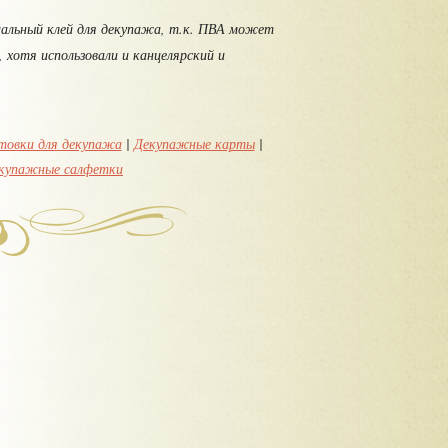
циальный клей для декупажа, т.к. ПВА может
 хотя использовали и канцелярский и
товки для декупажа
|
Декупажные карты
|
купажные салфетки