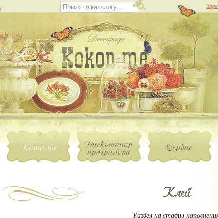
;
Заре
Дисконтная
Каталог
Сервис
программа
Клей
Раздел на стадии наполнени