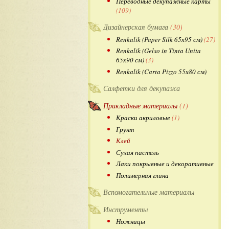
Переводные декупажные карты
(109)
Дизайнерская бумага
(30)
Renkalik (Paper Silk 65х95 см)
(27)
Renkalik (Gelso in Tinta Unita
65х90 см)
(3)
Renkalik (Carta Pizzo 55х80 см)
Салфетки для декупажа
Прикладные материалы
(1)
Краски акриловые
(1)
Грунт
Клей
Сухая пастель
Лаки покрывные и декоративные
Полимерная глина
Вспомогательные материалы
Инструменты
Ножницы