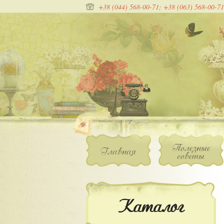
+38 (044) 568-00-71;
+38 (063) 568-00-71
Полезные
Главная
советы
Каталог