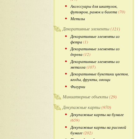
Аксессуары для шкатулок,
футляров, рамок и багета
(70)
Метизы
Декоративные элементы
(121)
Декоративные элементы из
фетра
(1)
Декоративные элементы из
дерева
(12)
Декоративные элементы из
металла
(107)
Декоративные букетики цветов,
ягоды, фрукты, овощи
Фигурки
Миниатюрные объекты
(29)
Декупажные карты
(970)
Декупажные карты на бумаге
(659)
Декупажные карты на рисовой
бумаге
(202)