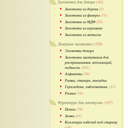
Заготовки для декора
(43)
Заготовки из дерева
(2)
Заготовки из фанеры
(13)
Заготовки из МДФ
(28)
Заготовки из керамики
Заготовки из металла
Лазерные заготовки
(350)
Элементы декора
Заготовки магнитиков для
раскрашивания, аппликаций,
подвесов.
(262)
Алфавиты
(59)
Рамки, стикера, закладки
Геральдика, эмблематика.
(13)
Разное
(16)
Фурнитура для шкатулок
(197)
Петли
(70)
Замки
(43)
Коллекции изделий под старину
(14)