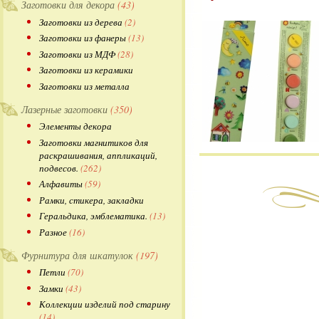
Заготовки для декора
(43)
Заготовки из дерева
(2)
Заготовки из фанеры
(13)
Заготовки из МДФ
(28)
Заготовки из керамики
Заготовки из металла
Лазерные заготовки
(350)
Элементы декора
Заготовки магнитиков для
раскрашивания, аппликаций,
подвесов.
(262)
Алфавиты
(59)
Рамки, стикера, закладки
Геральдика, эмблематика.
(13)
Разное
(16)
Фурнитура для шкатулок
(197)
Петли
(70)
Замки
(43)
Коллекции изделий под старину
(14)