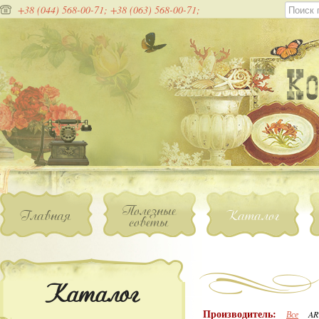
+38 (044) 568-00-71;
+38 (063) 568-00-71;
Полезные
Главная
Каталог
советы
Каталог
Производитель:
Все
AR