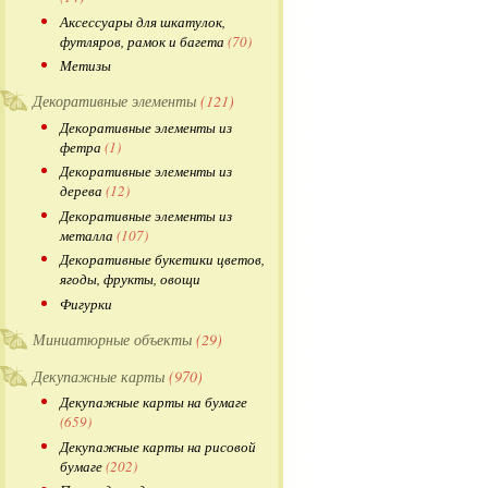
Аксессуары для шкатулок,
футляров, рамок и багета
(70)
Метизы
Декоративные элементы
(121)
Декоративные элементы из
фетра
(1)
Декоративные элементы из
дерева
(12)
Декоративные элементы из
металла
(107)
Декоративные букетики цветов,
ягоды, фрукты, овощи
Фигурки
Миниатюрные объекты
(29)
Декупажные карты
(970)
Декупажные карты на бумаге
(659)
Декупажные карты на рисовой
бумаге
(202)