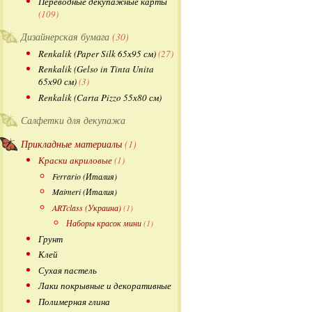
Переводные декупажные карты
(109)
Дизайнерская бумага
(30)
Renkalik (Paper Silk 65х95 см)
(27)
Renkalik (Gelso in Tinta Unita
65х90 см)
(3)
Renkalik (Carta Pizzo 55х80 см)
Салфетки для декупажа
Прикладные материалы
(1)
Краски акриловые
(1)
Ferrario (Италия)
Maimeri (Италия)
ARTclass (Украина)
(1)
Наборы красок мини
(1)
Грунт
Клей
Сухая пастель
Лаки покрывные и декоративные
Полимерная глина