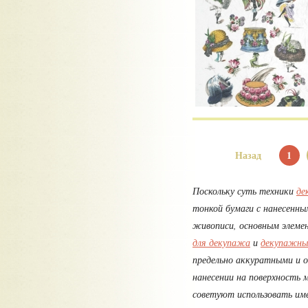
Назад
1
Поскольку суть техники
де
тонкой бумаги с нанесенны
живописи, основным элеме
для декупажа
и
декупажны
предельно аккуратными и 
нанесении на поверхность 
советуют использовать им