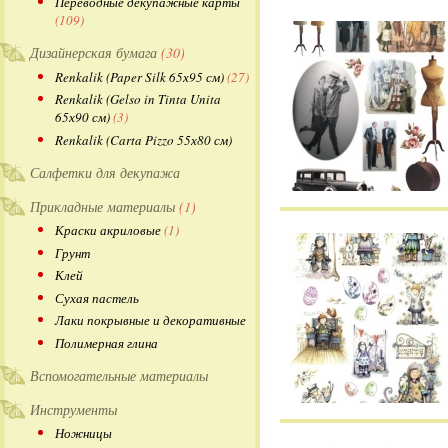
Переводные декупажные карты
(109)
Дизайнерская бумага
(30)
Renkalik (Paper Silk 65х95 см)
(27)
Renkalik (Gelso in Tinta Unita
65х90 см)
(3)
Renkalik (Carta Pizzo 55х80 см)
Салфетки для декупажа
Прикладные материалы
(1)
Краски акриловые
(1)
Грунт
Клей
Сухая пастель
Лаки покрывные и декоративные
Полимерная глина
Вспомогательные материалы
Инструменты
Ножницы