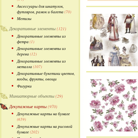
Аксессуары для шкатулок,
футляров, рамок и багета
(70)
Метизы
Декоративные элементы
(121)
Декоративные элементы из
фетра
(1)
Декоративные элементы из
дерева
(12)
Декоративные элементы из
металла
(107)
Декоративные букетики цветов,
ягоды, фрукты, овощи
Фигурки
Миниатюрные объекты
(29)
Декупажные карты
(970)
Декупажные карты на бумаге
(659)
Декупажные карты на рисовой
бумаге
(202)