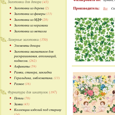
Заготовки для декора
(43)
Производитель:
Заготовки из дерева
(2)
Все
Ca
Заготовки из фанеры
(13)
Заготовки из МДФ
(28)
Заготовки из керамики
Заготовки из металла
Лазерные заготовки
(350)
Элементы декора
Заготовки магнитиков для
раскрашивания, аппликаций,
подвесов.
(262)
Алфавиты
(59)
Рамки, стикера, закладки
Геральдика, эмблематика.
(13)
Разное
(16)
Фурнитура для шкатулок
(197)
Петли
(70)
Замки
(43)
Коллекции изделий под старину
(14)