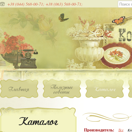
+38 (044) 568-00-71;
+38 (063) 568-00-71;
Полезные
Главная
Каталог
советы
Каталог
Производитель:
Все
Ko