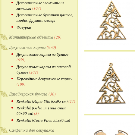
Декоративные элементы из
металла
(107)
Декоративные букетики цветов,
ягоды, фрукты, овощи
Фигурки
Миниатюрные объекты
(29)
Декупажные карты
(970)
Декупажные карты на бумаге
(659)
Декупажные карты на рисовой
бумаге
(202)
Переводные декупажные карты
(109)
Дизайнерская бумага
(30)
Renkalik (Paper Silk 65х95 см)
(27)
Renkalik (Gelso in Tinta Unita
65х90 см)
(3)
Renkalik (Carta Pizzo 55х80 см)
Салфетки для декупажа