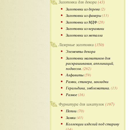
Заготовки для декора
(43)
Заготовки из дерева
(2)
Заготовки из фанеры
(13)
Заготовки из МДФ
(28)
Заготовки из керамики
Заготовки из металла
Лазерные заготовки
(350)
Элементы декора
Заготовки магнитиков для
раскрашивания, аппликаций,
подвесов.
(262)
Алфавиты
(59)
Рамки, стикера, закладки
Геральдика, эмблематика.
(13)
Разное
(16)
Фурнитура для шкатулок
(197)
Петли
(70)
Замки
(43)
Коллекции изделий под старину
(14)