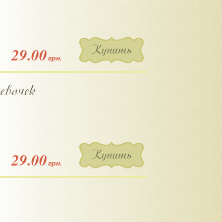
Купить
29.00
грн.
евочек
Купить
29.00
грн.