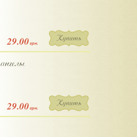
Купить
29.00
грн.
 ангелы
Купить
29.00
грн.